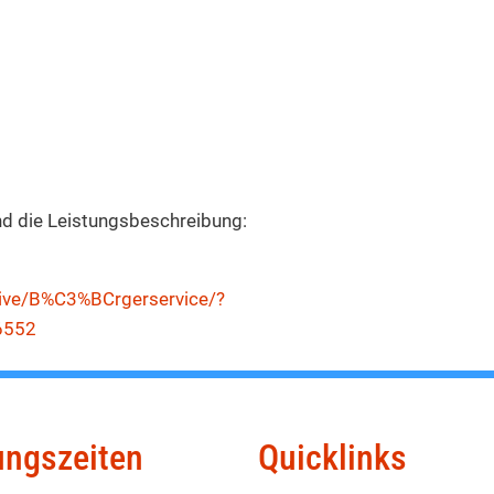
und die Leistungsbeschreibung:
ive/B%C3%BCrgerservice/?
6552
ungszeiten
Quicklinks