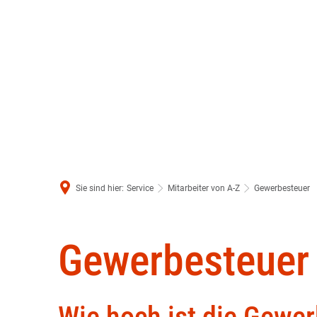
Sie sind hier:
Service
Mitarbeiter von A-Z
Gewerbesteuer
Gewerbesteuer
Gewerbesteuer
Int
Wie hoch ist die Gewe