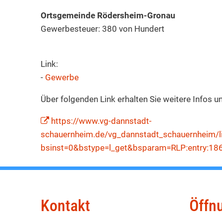
Ortsgemeinde Rödersheim-Gronau
Gewerbesteuer: 380 von Hundert
Link:
-
Gewerbe
Über folgenden Link erhalten Sie weitere Infos 
https://www.vg-dannstadt-
schauernheim.de/vg_dannstadt_schauernheim/l
bsinst=0&bstype=l_get&bsparam=RLP:entry:18
Kontakt
Öffn