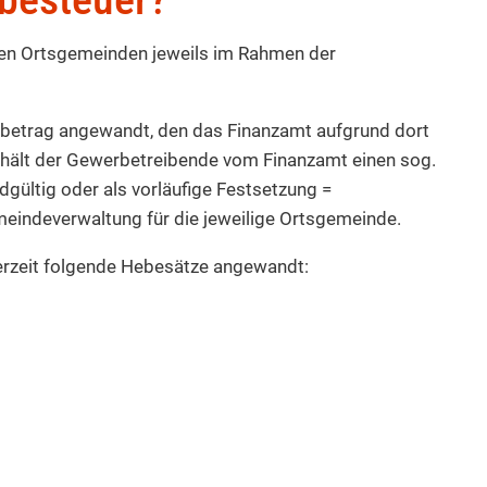
en Ortsgemeinden jeweils im Rahmen der
sbetrag angewandt, den das Finanzamt aufgrund dort
erhält der Gewerbetreibende vom Finanzamt einen sog.
ültig oder als vorläufige Festsetzung =
eindeverwaltung für die jeweilige Ortsgemeinde.
rzeit folgende Hebesätze angewandt: