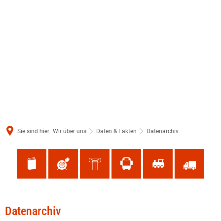
Sie sind hier:
Wir über uns
Daten & Fakten
Datenarchiv
Datenarchiv
Datenarchiv