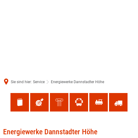
Sie sind hier:
Service
Energiewerke Dannstadter Höhe
Energiewerke
Energiewerke Dannstadter Höhe