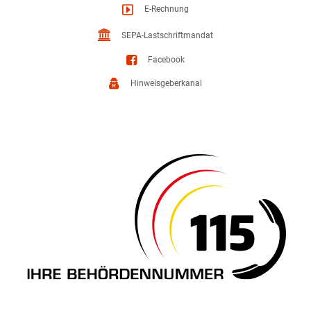
E-Rechnung
SEPA-Lastschriftmandat
Facebook
Hinweisgeberkanal