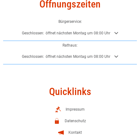
Öffnungszeiten
Bürgerservice:
Klicken, um weitere Öffnungs- oder Schließzeiten auszublenden
Geschlossen:
öffnet nächsten Montag um 08:00 Uhr
Rathaus:
Klicken, um weitere Öffnungs- oder Schließzeiten auszublenden
Geschlossen:
öffnet nächsten Montag um 08:00 Uhr
Quicklinks
Impressum
Datenschutz
Kontakt