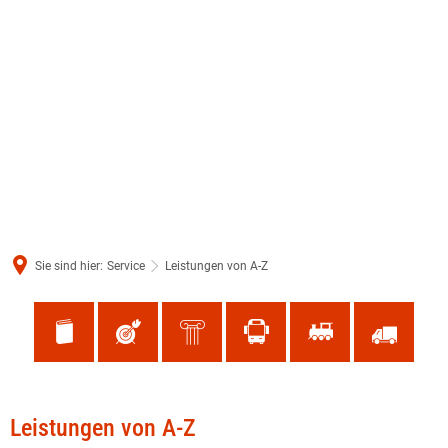
Sie sind hier:
Service
Leistungen von A-Z
Leistungen
Leistungen von A-Z