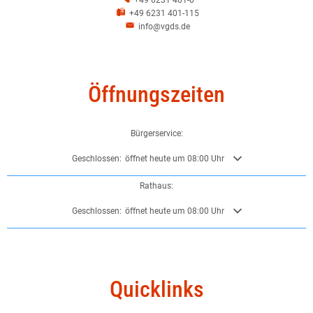
+49 6231 401-115
info@vgds.de
Öffnungszeiten
Bürgerservice:
Klicken, um weitere Öffnungs- oder Schließzeiten auszublenden
Geschlossen:
öffnet heute um 08:00 Uhr
Rathaus:
Klicken, um weitere Öffnungs- oder Schließzeiten auszublenden
Geschlossen:
öffnet heute um 08:00 Uhr
Quicklinks