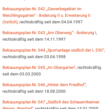
Bebauungsplan Nr. 042 „Gewerbegebiet im
Weichlingsgarten“ - Änderung II u. Erweiterung II
(östlich),
rechtskräftig seit dem 04.04.1997
Bebauungsplan Nr. 043 „Am Oberweg“ - Änderung I
,
rechtskräftig seit dem 14.11.1997
Bebauungsplan Nr. 044 „Sportanlage südlich der L 530“
,
rechtskräftig seit dem 03.04.1998
Bebauungsplan Nr. 045 „Im Obergarten“,
rechtskräftig
seit dem 03.03.2000
Bebauungsplan Nr. 046 „Hinter dem Friedhof“
,
rechtskräftig seit dem 18.08.2000
Bebauungsplan Nr. 047 „Südlich des Schauernheimer
Weges, Westteil“,
rechtskräftig seit dem 14.01.2005