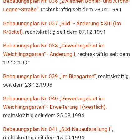
Bebauungsplan Nr. 036 „Zwischen Böhler- und Alfons-
Legner-Straße“,
rechtskräftig seit dem 28.02.1991
Bebauungsplan Nr. 037 „Süd“ - Änderung XXIII (im
Krückel),
rechtskräftig seit dem 07.12.1991
Bebauungsplan Nr. 038 „Gewerbegebiet im
Weichlingsgarten“ - Änderung I
, rechtskräftig seit dem
12.12.1991
Bebauungsplan Nr. 039 „Im Biengarten“
, rechtskräftig
seit dem 23.12.1993
Bebauungsplan Nr. 040 „Gewerbegebiet im
Weichlingsgarten“ - Erweiterung I (westlich),
rechtskräftig seit dem 25.08.1994
Bebauungsplan Nr. 041 „Süd-Neuaufstellung I“
,
rechtskräftig seit dem 15.09.1994