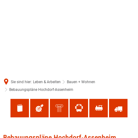
Sie sind hier:
Leben & Arbeiten
Bauen + Wohnen
Bebauungspläne Hochdorf-Assenheim
Bebauungspläne
Bebauungspläne Hochdorf-Assenheim