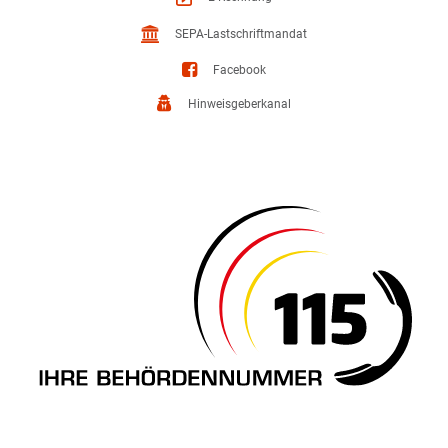
SEPA-Lastschriftmandat
Facebook
Hinweisgeberkanal