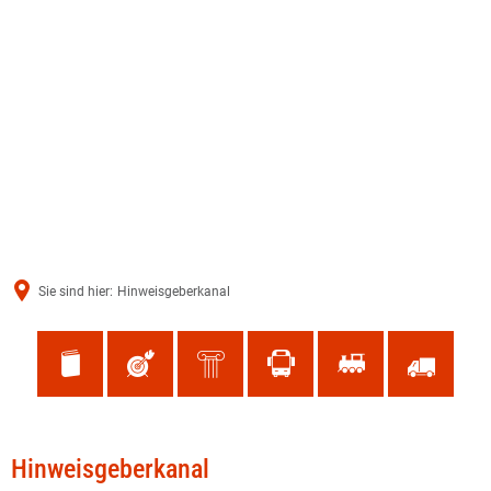
Sie sind hier:
Hinweisgeberkanal
Hinweisgeberkanal
Hinweisgeberkanal