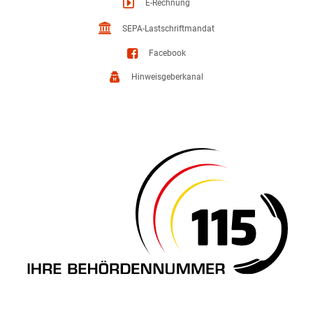
E-Rechnung
SEPA-Lastschriftmandat
Facebook
Hinweisgeberkanal