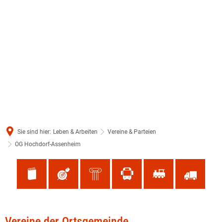
Sie sind hier:
Leben & Arbeiten
Vereine & Parteien
OG Hochdorf-Assenheim
OG
Vereine der Ortsgemeinde