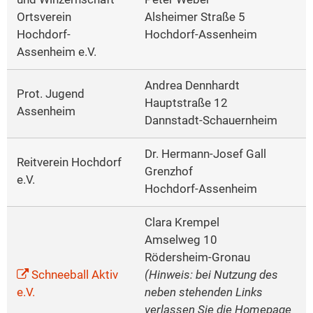
Ortsverein
Alsheimer Straße 5
Hochdorf-
Hochdorf-Assenheim
Assenheim e.V.
Andrea Dennhardt
Prot. Jugend
Hauptstraße 12
Assenheim
Dannstadt-Schauernheim
Dr. Hermann-Josef Gall
Reitverein Hochdorf
Grenzhof
e.V.
Hochdorf-Assenheim
Clara Krempel
Amselweg 10
Rödersheim-Gronau
Schneeball Aktiv
(Hinweis: bei Nutzung des
e.V.
neben stehenden Links
verlassen Sie die Homepage