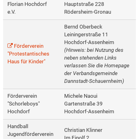
Florian Hochdorf
Hauptstraße 228
e.V.
Rödersheim-Gronau
Bernd Oberbeck
Leiningerstraße 11
Hochdorf-Assenheim
Förderverein
(Hinweis: bei Nutzung des
"Protestantisches
neben stehenden Links
Haus für Kinder"
verlassen Sie die Homepage
der Verbandsgemeinde
Dannstadt-Schauernheim)
Förderverein
Michele Naoui
"Schorleboys"
Gartenstraße 39
Hochdorf
Hochdorf-Assenheim
Handball
Christian Klinner
Jugendförderverein
Im Einolf 2