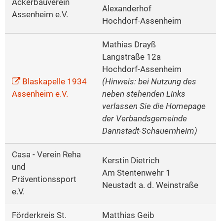
Ackerbauverein
Alexanderhof
Assenheim e.V.
Hochdorf-Assenheim
Mathias Drayß
Langstraße 12a
Hochdorf-Assenheim
Blaskapelle 1934
(Hinweis: bei Nutzung des
Assenheim e.V.
neben stehenden Links
verlassen Sie die Homepage
der Verbandsgemeinde
Dannstadt-Schauernheim)
Casa - Verein Reha
Kerstin Dietrich
und
Am Stentenwehr 1
Präventionssport
Neustadt a. d. Weinstraße
e.V.
Förderkreis St.
Matthias Geib