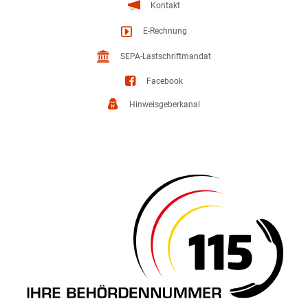
Kontakt
E-Rechnung
SEPA-Lastschriftmandat
Facebook
Hinweisgeberkanal