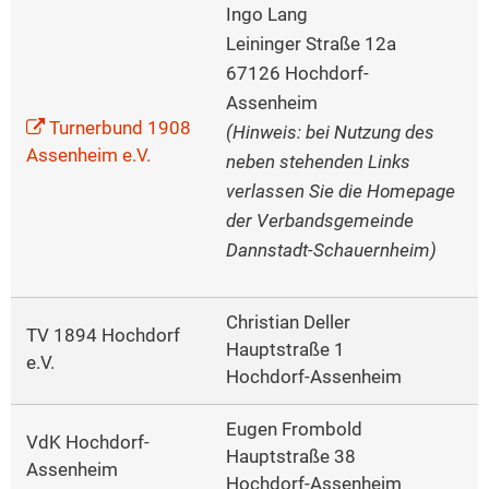
Ingo Lang
Leininger Straße 12a
67126 Hochdorf-
Assenheim
Turnerbund 1908
(Hinweis: bei Nutzung des
Assenheim e.V.
neben stehenden Links
verlassen Sie die Homepage
der Verbandsgemeinde
Dannstadt-Schauernheim)
Christian Deller
TV 1894 Hochdorf
Hauptstraße 1
e.V.
Hochdorf-Assenheim
Eugen Frombold
VdK Hochdorf-
Hauptstraße 38
Assenheim
Hochdorf-Assenheim