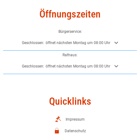
Öffnungszeiten
Bürgerservice:
Klicken, um weitere Öffnungs- oder Schließzeiten auszublenden
Geschlossen:
öffnet nächsten Montag um 08:00 Uhr
Rathaus:
Klicken, um weitere Öffnungs- oder Schließzeiten auszublenden
Geschlossen:
öffnet nächsten Montag um 08:00 Uhr
Quicklinks
Impressum
Datenschutz