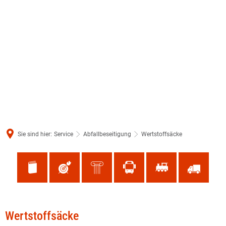
Sie sind hier:
Service
Abfallbeseitigung
Wertstoffsäcke
Wertstoffsäcke
Wertstoffsäcke