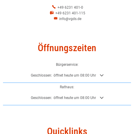
+49 6231 401-0
+49 6231 401-115
info@vgds.de
Öffnungszeiten
Bürgerservice:
Klicken, um weitere Öffnungs- oder Schließzeiten auszublenden
Geschlossen:
öffnet heute um 08:00 Uhr
Rathaus:
Klicken, um weitere Öffnungs- oder Schließzeiten auszublenden
Geschlossen:
öffnet heute um 08:00 Uhr
Quicklinks