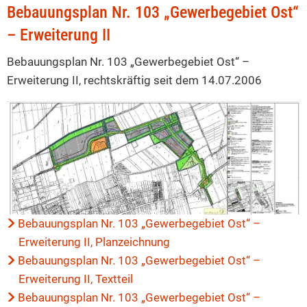
B-
Bebauungsplan Nr. 103 „Gewerbegebiet Ost“
Plan
– Erweiterung II
103
Bebauungsplan Nr. 103 „Gewerbegebiet Ost“ –
„Gewerbegebiet
Erweiterung II, rechtskräftig seit dem 14.07.2006
Ost“
–
Erweiterung
II
Bebauungsplan Nr. 103 „Gewerbegebiet Ost“ –
Erweiterung II, Planzeichnung
Bebauungsplan Nr. 103 „Gewerbegebiet Ost“ –
Erweiterung II, Textteil
Bebauungsplan Nr. 103 „Gewerbegebiet Ost“ –