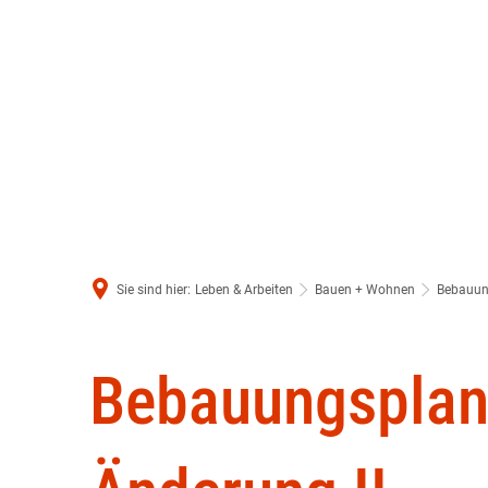
Sie sind hier:
Leben & Arbeiten
Bauen + Wohnen
Bebauun
B-
Bebauungsplan 
Int