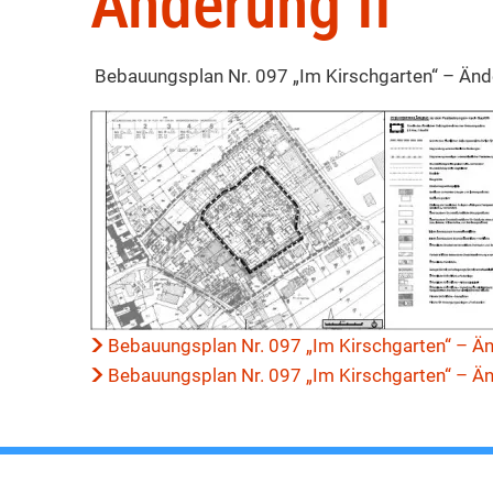
Plan
Änderung II
097
Bebauungsplan Nr. 097 „Im Kirschgarten“ – Ände
„Im
Kirschgarten“
Bebauungsplan Nr. 097 „Im Kirschgarten“ – Änd
–
Bebauungsplan Nr. 097 „Im Kirschgarten“ – Ä
Änderung