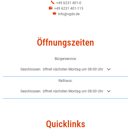
+49 6231 401-0
+49 6231 401-115
info@vgds.de
Öffnungszeiten
Bürgerservice:
Klicken, um weitere Öffnungs- oder Schließzeiten auszublenden
Geschlossen:
öffnet nächsten Montag um 08:00 Uhr
Rathaus:
Klicken, um weitere Öffnungs- oder Schließzeiten auszublenden
Geschlossen:
öffnet nächsten Montag um 08:00 Uhr
Quicklinks