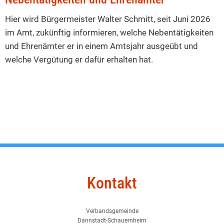
und
Hier wird Bürgermeister Walter Schmitt, seit Juni 2026
Ehrenämter
im Amt, zukünftig informieren, welche Nebentätigkeiten
und Ehrenämter er in einem Amtsjahr ausgeübt und
welche Vergütung er dafür erhalten hat.
Kontakt
Verbandsgemeinde
Dannstadt-Schauernheim