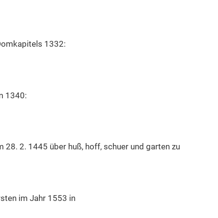
Domkapitels 1332:
m 1340:
28. 2. 1445 über huß, hoff, schuer und garten zu
sten im Jahr 1553 in