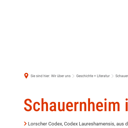
Sie sind hier:
Wir über uns
Geschichte + Literatur
Schauer
Schauernheim
Schauernheim i
Int
Lorscher Codex, Codex Laureshamensis, aus 