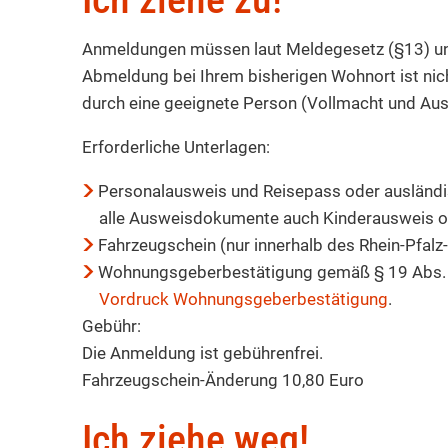
Anmeldungen müssen laut Meldegesetz (§13) unv
Abmeldung bei Ihrem bisherigen Wohnort ist nich
durch eine geeignete Person (Vollmacht und Au
Erforderliche Unterlagen:
Personalausweis und Reisepass oder ausländi
alle Ausweisdokumente auch Kinderausweis o
Fahrzeugschein (nur innerhalb des Rhein-Pfalz
Wohnungsgeberbestätigung gemäß § 19 Abs. 3
Vordruck Wohnungsgeberbestätigung
.
Gebühr:
Die Anmeldung ist gebührenfrei.
Fahrzeugschein-Änderung 10,80 Euro
Ich ziehe weg!