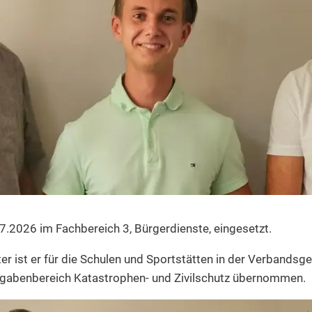
.7.2026 im Fachbereich 3, Bürgerdienste, eingesetzt.
er ist er für die Schulen und Sportstätten in der Verbands
ufgabenbereich Katastrophen- und Zivilschutz übernommen.