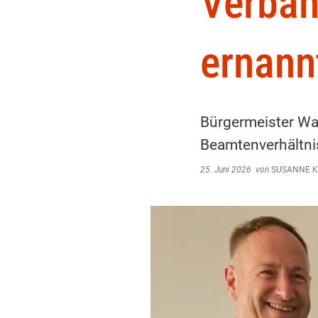
Verban
ernan
Bürgermeister Wal
Beamtenverhältni
25. Juni 2026
von
SUSANNE K