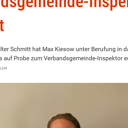
dsgemeinde-Inspe
nt
ter Schmitt hat Max Kiesow unter Berufung in d
s auf Probe zum Verbandsgemeinde-Inspektor e
LEIN