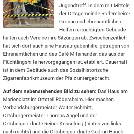
Jugendtreff. In dem mit Mitteln
der Ortsgemeinde Rödersheim-
Gronau und ehrenamtlichen
Helfern ertüchtigten Gebäude
halten auch Vereine ihre Sitzungen ab. Zwischenzeitlich
hat sich dort auch eine Hausaufgabenhilfe, getragen von
Ehrenamtlichen und das Café Miteinander, das aus der
Flüchtlingshilfe hervorgegangen ist, etabliert. Dauerhaft
ist in dem Gebäude auch das Sozialhistorische
Zigarrenfabrikmuseum der Pfalz untergebracht.
Auf dem nebenstehenden Bild zu sehen:
Das Haus am
Marienplatz im Ortsteil Rödersheim.
Hier machen
Verbandsbürgermeister Walter Schmitt,
Ortsbürgermeister Thomas Angel und der
Ortsbeigeordnete Reiner Kesselring (hinten von links
nach rechts) und die Ortsbeigeordnete Gudrun Hauck-